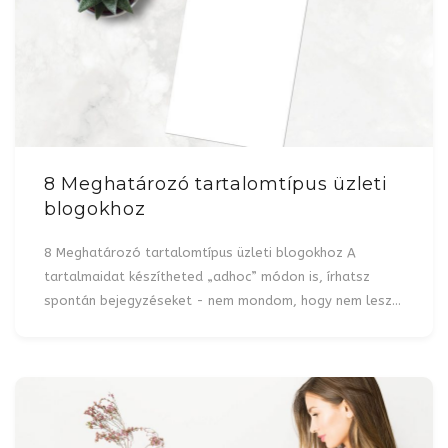
8 Meghatározó tartalomtípus üzleti
blogokhoz
8 Meghatározó tartalomtípus üzleti blogokhoz A
tartalmaidat készítheted „adhoc” módon is, írhatsz
spontán bejegyzéseket - nem mondom, hogy nem lesz…