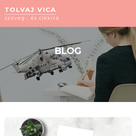
TOLVAJ VICA
szöveg-, és cikkíró
BLOG