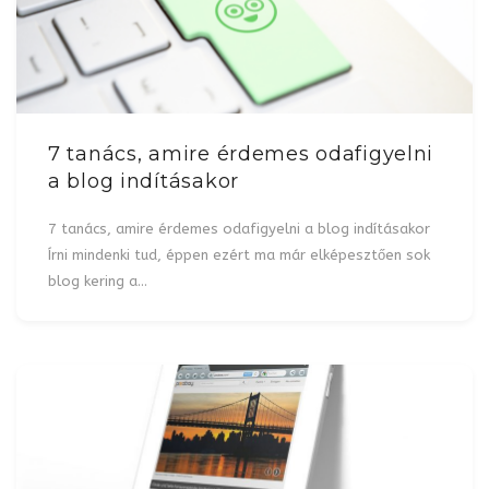
7 tanács, amire érdemes odafigyelni
a blog indításakor
7 tanács, amire érdemes odafigyelni a blog indításakor
Írni mindenki tud, éppen ezért ma már elképesztően sok
blog kering a…