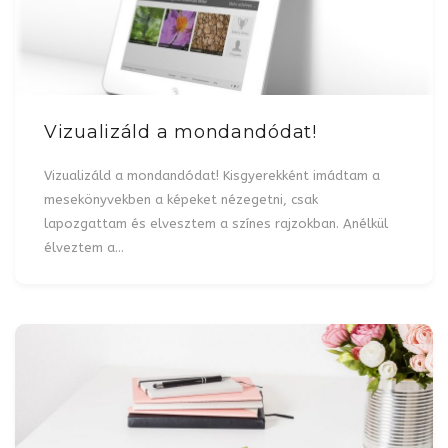
Vizualizáld a mondandódat!
Vizualizáld a mondandódat! Kisgyerekként imádtam a
mesekönyvekben a képeket nézegetni, csak
lapozgattam és elvesztem a színes rajzokban. Anélkül
élveztem a…