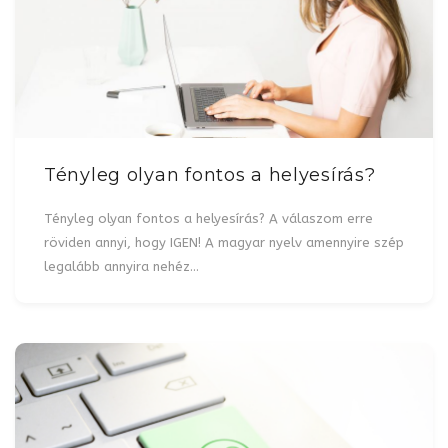
Tényleg olyan fontos a helyesírás?
Tényleg olyan fontos a helyesírás? A válaszom erre
röviden annyi, hogy IGEN! A magyar nyelv amennyire szép
legalább annyira nehéz…