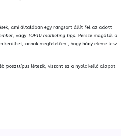
sek, ami általában egy rangsort állít fel az adott
tember
, vagy
TOP10 marketing tipp
. Persze magától a
zám kerülhet, annak megfelelően , hogy hány eleme lesz
 poszttípus létezik, viszont ez a nyolc kellő alapot