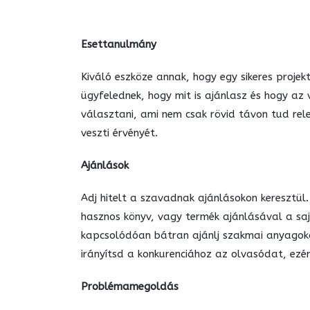
Esettanulmány
Kiváló eszköze annak, hogy egy sikeres proje
ügyfelednek, hogy mit is ajánlasz és hogy a
választani, ami nem csak rövid távon tud re
veszti érvényét.
Ajánlások
Adj hitelt a szavadnak ajánlásokon keresztül
hasznos könyv, vagy termék ajánlásával a saj
kapcsolódóan bátran ajánlj szakmai anyagoka
irányítsd a konkurenciához az olvasódat, ezér
Problémamegoldás