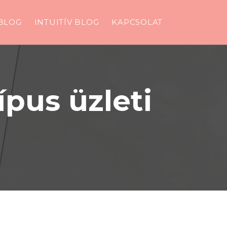
BLOG
INTUITÍV BLOG
KAPCSOLAT
pus üzleti