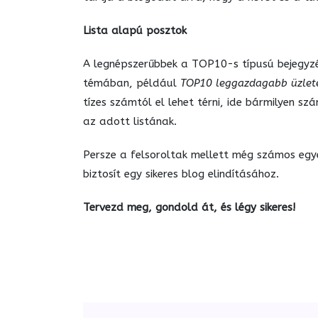
Lista alapú posztok
A legnépszerűbbek a TOP10-s típusú bejegyzé
témában, például
TOP10 leggazdagabb üzle
tízes számtól el lehet térni, ide bármilyen s
az adott listának.
Persze a felsoroltak mellett még számos egyéb
biztosít egy sikeres blog elindításához.
Tervezd meg, gondold át, és légy sikeres!