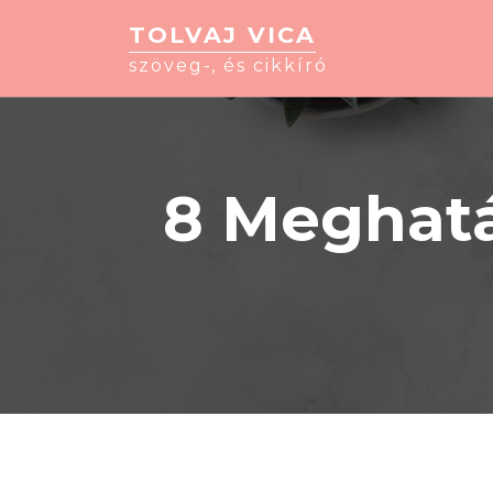
TOLVAJ VICA
szöveg-, és cikkíró
8 Meghatá