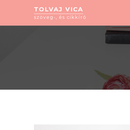
TOLVAJ VICA
szöveg-, és cikkíró