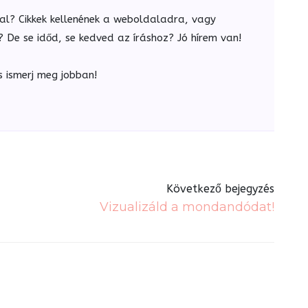
al? Cikkek kellenének a weboldaladra, vagy
De se időd, se kedved az íráshoz? Jó hírem van!
s ismerj meg jobban!
Következő bejegyzés
Vizualizáld a mondandódat!