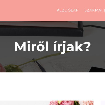
KEZDŐLAP
SZAKMAI 
Miről írjak?