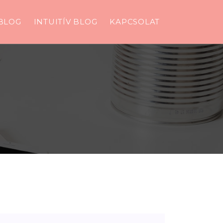
BLOG
INTUITÍV BLOG
KAPCSOLAT