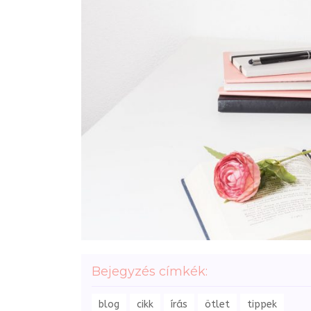
Bejegyzés címkék:
blog
cikk
írás
ötlet
tippek