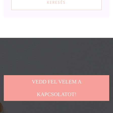
KERESÉS
VEDD FEL VELEM A
KAPCSOLATOT!