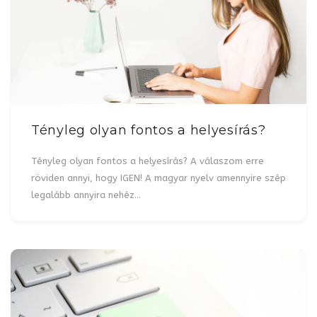
Tényleg olyan fontos a helyesírás?
Tényleg olyan fontos a helyesírás? A válaszom erre
röviden annyi, hogy IGEN! A magyar nyelv amennyire szép
legalább annyira nehéz…