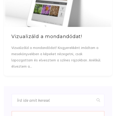
Vizualizáld a mondandódat!
Vizualizáld a mondandódat! Kisgyerekként imádtam a
mesekönyvekben a képeket nézegetni, csak
lapozgattam és elvesztem a színes rajzokban. Anélkül
élveztem a…