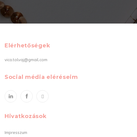
Elérhetőségek
vica.tolvaj@gmail.com
Social média eléréseim
Hivatkozások
Impresszum