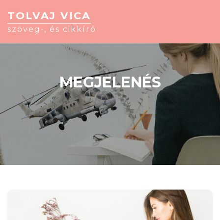
TOLVAJ VICA
szöveg-, és cikkíró
MEGJELENÉS