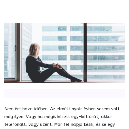
Nem ért haza időben. Az elmúlt nyolc évben sosem volt
még ilyen. Vagy ha mégis késett egy-két órát, akkor
telefonált, vagy üzent. Már fél napja késik, és se egy