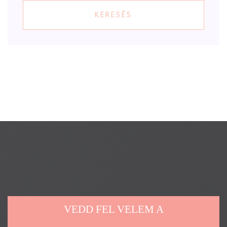
KERESÉS
VEDD FEL VELEM A