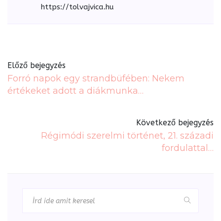
https://tolvajvica.hu
Előző bejegyzés
Forró napok egy strandbüfében: Nekem
értékeket adott a diákmunka…
Következő bejegyzés
Régimódi szerelmi történet, 21. századi
fordulattal…