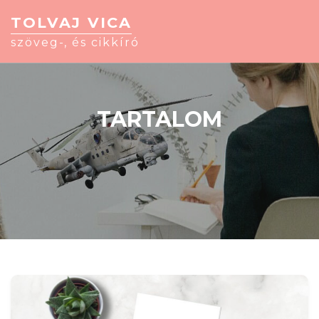
TOLVAJ VICA
szöveg-, és cikkíró
TARTALOM