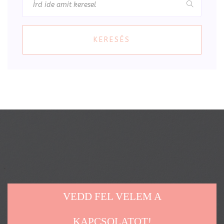
KERESÉS
VEDD FEL VELEM A
KAPCSOLATOT!