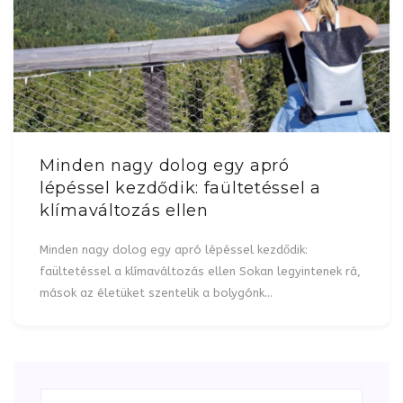
Minden nagy dolog egy apró
lépéssel kezdődik: faültetéssel a
klímaváltozás ellen
Minden nagy dolog egy apró lépéssel kezdődik:
faültetéssel a klímaváltozás ellen Sokan legyintenek rá,
mások az életüket szentelik a bolygónk…