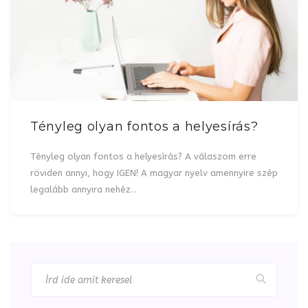
Tényleg olyan fontos a helyesírás?
Tényleg olyan fontos a helyesírás? A válaszom erre
röviden annyi, hogy IGEN! A magyar nyelv amennyire szép
legalább annyira nehéz…