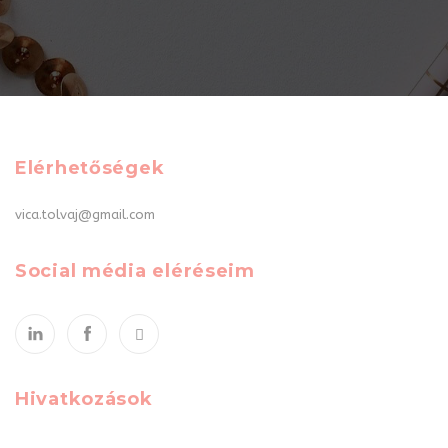
Elérhetőségek
vica.tolvaj@gmail.com
Social média eléréseim
Hivatkozások