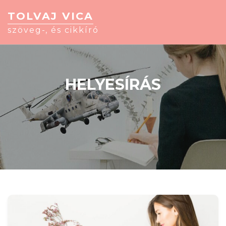
TOLVAJ VICA
szöveg-, és cikkíró
HELYESÍRÁS