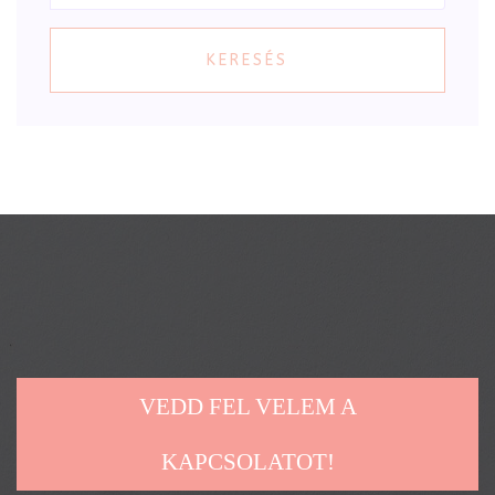
KERESÉS
VEDD FEL VELEM A
KAPCSOLATOT!