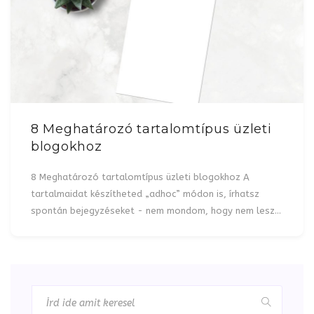
8 Meghatározó tartalomtípus üzleti
blogokhoz
8 Meghatározó tartalomtípus üzleti blogokhoz A
tartalmaidat készítheted „adhoc” módon is, írhatsz
spontán bejegyzéseket - nem mondom, hogy nem lesz…