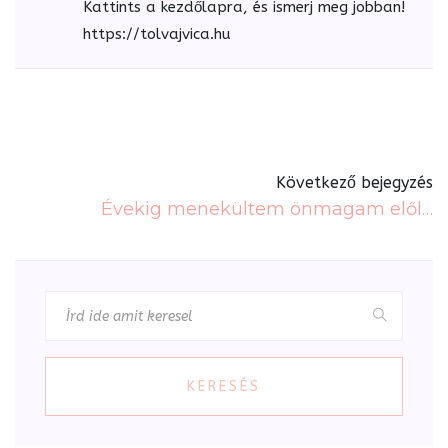
Kattints a kezdőlapra, és ismerj meg jobban!
https://tolvajvica.hu
Következő bejegyzés
Évekig menekültem önmagam elől…
KERESÉS