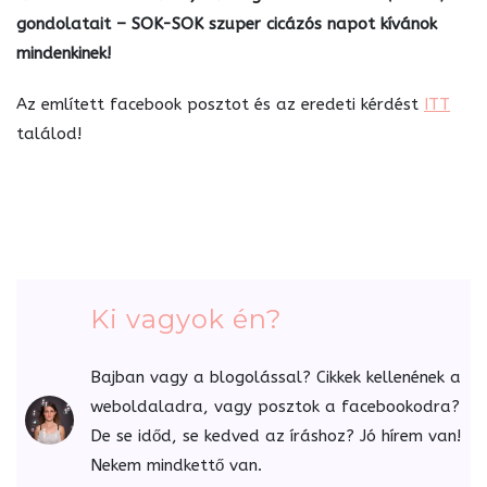
gondolatait – SOK-SOK szuper cicázós napot kívánok
mindenkinek!
Az említett facebook posztot és az eredeti kérdést
ITT
találod!
Ki vagyok én?
Bajban vagy a blogolással? Cikkek kellenének a
weboldaladra, vagy posztok a facebookodra?
De se időd, se kedved az íráshoz? Jó hírem van!
Nekem mindkettő van.