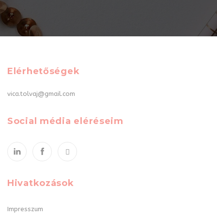
Elérhetőségek
vica.tolvaj@gmail.com
Social média eléréseim
Hivatkozások
Impresszum