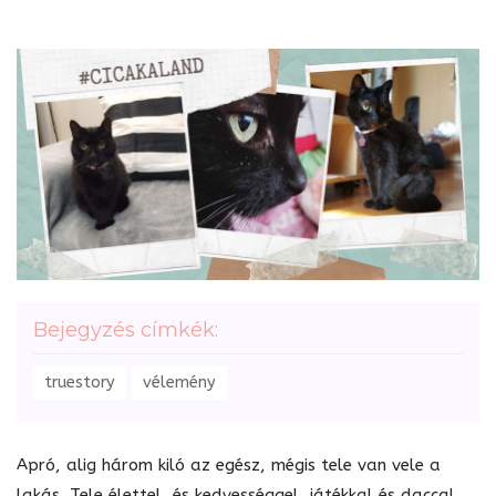
Bejegyzés címkék:
truestory
vélemény
Apró, alig három kiló az egész, mégis tele van vele a
lakás. Tele élettel, és kedvességgel, játékkal és daccal,