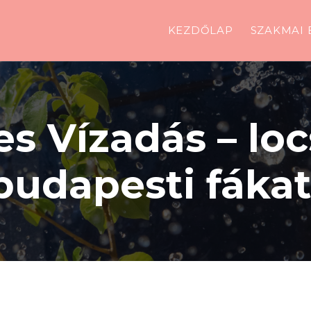
KEZDŐLAP
SZAKMAI 
 Vízadás – locs
budapesti fákat