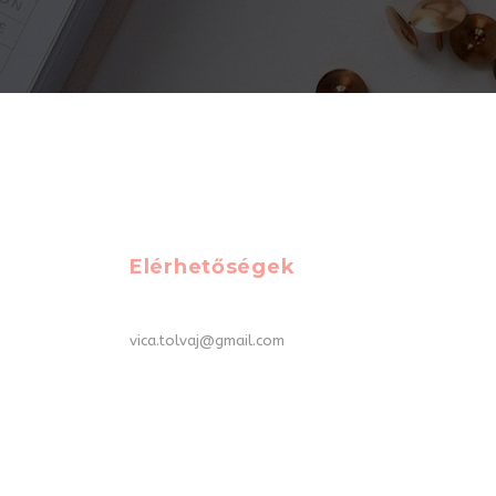
Elérhetőségek
vica.tolvaj@gmail.com