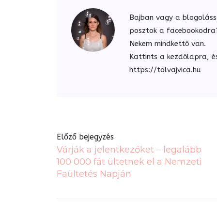
Bajban vagy a blogoláss
posztok a facebookodra? 
Nekem mindkettő van.
Kattints a kezdőlapra, é
https://tolvajvica.hu
Előző bejegyzés
Várják a jelentkezőket – legalább
100 000 fát ültetnek el a Nemzeti
Faültetés Napján