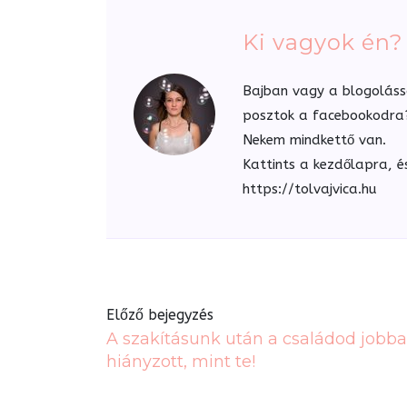
Ki vagyok én?
Bajban vagy a blogoláss
posztok a facebookodra? 
Nekem mindkettő van.
Kattints a kezdőlapra, é
https://tolvajvica.hu
Előző bejegyzés
A szakításunk után a családod jobb
hiányzott, mint te!